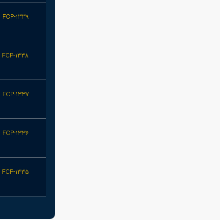
FCP-1339
FCP-1338
FCP-1337
FCP-1336
FCP-1335