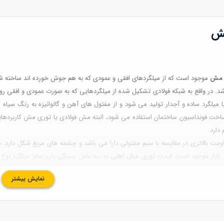
ش
مش
موجود است که از میلگردهای افقی و عمودی که به هم جوش خورده اند ساخته ش
اشد. در واقع به شبکه فولادی تشکیل شده از میلگردهایی که به صورت عمودی و افق
 میلگرد ساده و آجدار تولید می شود و از مفتول های آهن و گالوانیزه به رنگ سیا
خت فونداسیون ساختمان استفاده می شود، البته مش فولادی یا توری مش کاربردها
دارد.
ت بالاتری در مقایسه با سیم مفتولی دارا می باشد و چشمه های مربع شکل دارد.
م
 بازار موجود است، قیمت
توری مش آهنی
نمایش بیشتر
د. هرچقدر سایز میلگرد بیشتر باشد و چشمه ها کوچکتر باشند
قیمت مش آهنی
بال
ی داریم شما را با مش و کاربردهای آن آشنا کنیم برای دریافت اطلاعات بیشتر در ادامه م
 های سخت صنعتي ساده و آجدار در ابعاد مختلف كه بر روي هم جوش شده اند تول
 دیگر به صورت عرضی بر روی هم قرار داده می شوند و سپس به وسیله دستگاه ه