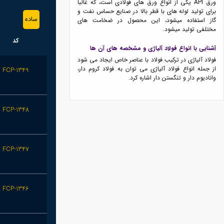
ورق API یکی از انواع ورق های فولادی است، که غالبا
برای تولید لوله های با قطر بالا در صنایع حساس نفت و
ساده
گاز استفاده میشود، این محصول در ضخامت های
مختلفی تولید میشود.
کد
آشنایی با انواع فولاد آلیاژی و مشخصه های آن ها
فولاد آلیاژی در ترکیب فولاد با عناصر خاص ایجاد می شود
از جمله انواع فولاد آلیاژی می توان به فولاد کروم ‌دار،
FCP-1349
وانادیوم ‌دار و تنگستن‌ دار اشاره کرد.
FCP-1348
FCP-1347
FCP-1346