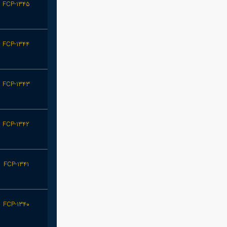
FCP-1345
FCP-1344
FCP-1343
FCP-1342
FCP-1341
FCP-1340