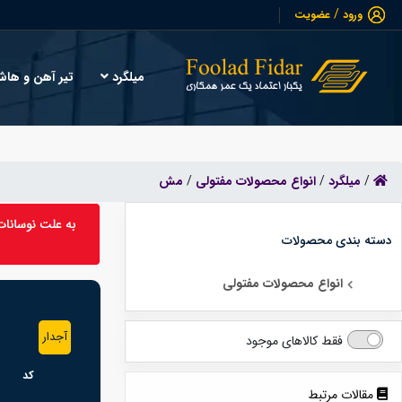
/
ورود
عضویت
میلگرد
تیر آهن و ها
/
میلگرد
/
انواع محصولات مفتولی
/
مش
دسته بندی محصولات
انواع محصولات مفتولی
آجدار
فقط کالاهای موجود
کد
مقالات مرتبط