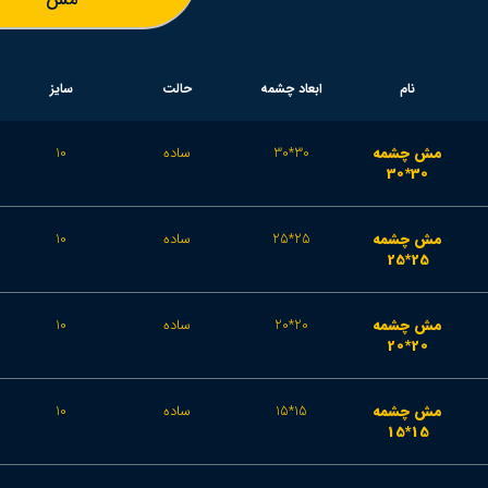
نام
ابعاد چشمه
حالت
سایز
مش چشمه
30*30
ساده
10
30*30
مش چشمه
25*25
ساده
10
25*25
مش چشمه
20*20
ساده
10
20*20
مش چشمه
15*15
ساده
10
15*15