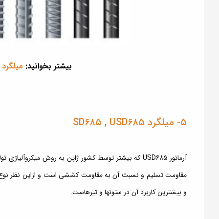
بیشتر بخوانید:
میلگرد 
5- میلگرد SD685 , USD685
و بیشترین کاربرد آن در ستونها و تیرهاست.