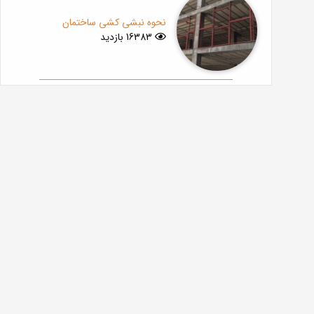
نحوه نبشی کشی ساختمان
16383 بازدید