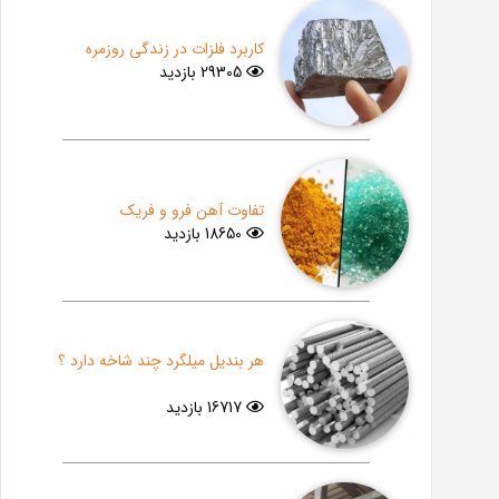
کاربرد فلزات در زندگی روزمره
29305 بازدید
تفاوت آهن فرو و فریک
18650 بازدید
هر بندیل میلگرد چند شاخه دارد ؟
16717 بازدید