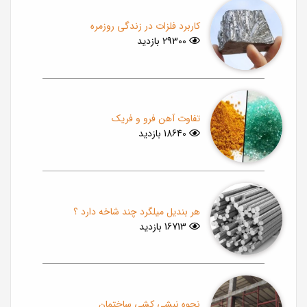
کاربرد فلزات در زندگی روزمره
29300 بازدید
تفاوت آهن فرو و فریک
18640 بازدید
هر بندیل میلگرد چند شاخه دارد ؟
16713 بازدید
نحوه نبشی کشی ساختمان