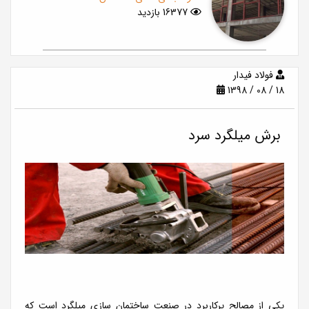
16377 بازدید
فولاد فيدار
1398 / 08 / 18
برش میلگرد سرد
یکی از مصالح پرکاربرد در صنعت ساختمان سازی میلگرد است که