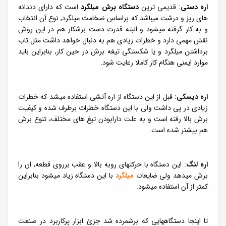
اره دستی
: قدیمی ترین
دستگاه برش میلگرد
است که دارای دندانه
های ریز و درشت میباشد که براساس ضخامت میلگرد, نوع آن انتخاب
و به کار گرفته میشود و البته قدرت دست برشکار هم در این روش
نقش مهمی دارد و خطرات زیادی هم به دنبال خواهد داشت مثل تاب
برداشتن میلگرد و یا شکستگی تیغه برش در حین کار, بنابراین باید
موارد ایمنی هنگام کار کاملا رعایت شود.
اره دیسکی
: قبل از این دستگاه از اره آتشی استفاده میشد که خطرات
زیادی در پی داشت ولی با این دستگاه خطرات برطرف شده و کیفیت
برش بالا رفته است و به علت دارابودن تیغ های مختلف، تنوع برش
هم بیشتر شده است.
اره لنگ
: این دستگاه با حرکتهای روبه بالا و عقب برروی قطعه, ان را
برش میدهد ولی ضایعات
میلگرد
با این دستگاه زیاد میشود بنابراین
کمتر از آن استفاده میشود.
تا اینجا دستگاههایی که برشمرده شد جزئ ابزار پرکاربرد در صنعت