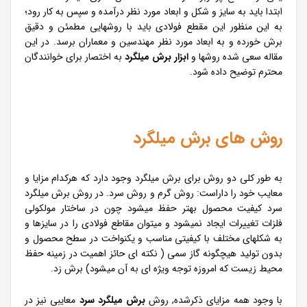
ابتدا باید به سایز و شکل و ابعاد مورد نظر درآمده و سپس به کار رود؛
به این منظور این مقطع فولادی باید با روشهایی مطمئن و دقیق
برش خورده و به ابعاد مورد نظر مهندسین و معماران برسد. در این
مقاله سعی شده روشها و
ابزار برش میلگرد
به اختصار برای خوانندگان
محترم توضیح داده شود.
روش های برش میلگرد
به طور کلی دو روش برای برش میلگرد وجود دارد که هرکدام مزایا و
معایب خود را داراست: روش گرم و روش سرد. در روش برش میلگرد
سرد کیفیت محصول بهتر حفظ میشود چون در ساختار مولکولی
فلزات تغییرات ایجاد نمیشود و میتوان مقاطع فولادی را در سایزها و
به شکلهای مختلف با کیفیتی مناسب و یکنواخت در سطح محصول و
بدون تولید هیچگونه گاز سمی ( نکته ای حائز اهمیت در زمینه حفظ
محیط زیست که امروزه توجه ویژه ای به آن میشود) برش زد.
با وجود همه مزایای ذکرشده, روش
برش میلگرد سرد
معایبی نیز در