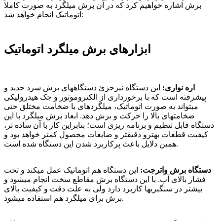
برش اشاره خواهیم کرد که در آن برش میلگرد به صورت کاملا
اتوماتیک انجام خواهد شد:
ابزارهای برش میلگرد اتوماتیک
اره نواری:
این دستگاه نیزجزئ دستگاههای برش سرد جدید و
پیشرفته است که با برخورداری از الکتروموتور و جک هیدرولیکی
میتواند به صورت اتوماتیک، میلگردهای با ضخامت مختلق حتی
ضخامتهای بالا را حرکت و برش دهد. ابعاد برش میلگرد با این
دستگاه قابل تنظیم و برنامه ریزی است؛ بنابراین کار با آن ساده تر،
کیفیت قطعات بهترو دقیقتر و ضایعات محصول کمتر خواهد بود و
همین دلایل باعث پرکاربرد شدن این دستگاه شده است.
دستگاه برش واترجت:
این دستگاه هم اتوماتیک عمل میکند و تحت
فشار بالای آب. با این دستگاه برش مقاطع سخت انجام میشود و
بیشتر در سنگبریها کاربرد دارد ولی به علت دقت و کیفیت بالای
برش برای میلگرد هم استفاده میشود.