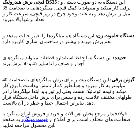
: این دستگاه به دو صورت دستی و
قیچی برش هیدرولیک BS35
برقی کار میکند و میتواند با کمک قیچی, میلگردهایی تا ضخامت 35
میل را برش دهد و به علت وجود چرخ در زیر قیچی، سرعت کار و
تعداد برشها بالا میرود.
دستگاه خاموت زن:
این دستگاه هم میلگردها را تغییر حالت میدهد و
هم برش میزند و بیشتر در ساختمان سازی کاربرد دارد.
حدیده:
این دستگاه با حفظ استاندارد قطعات میتواند میلگردهای
آجدار و صاف را تا سایز 45 و 50 برش بزند.
گیوتن برقی:
این دستگاه بیشتر برای برش میلگردهای تا ضخامت 40
میلیمتر به کار میرود و همانطور که از نامش پیداست با برق کار
میکند و نیمه اتوماتیک هست یعنی اپراتور باید ابتدا میلگردها را در
طولهای مختلف علامت زده و سپس برای برش داخل دستگاه قرار
دهد، بنابراین احتمال خطا و خطر در آن بالاست.
فولادفیدار مرجع پخش آهن آلات و خرید و فروش انواع میلگرد با
ضخامت های مختلف است، برای اطلاع از
قیمت میلگرد
به صفحه
این محصول مراجعه نمایید.