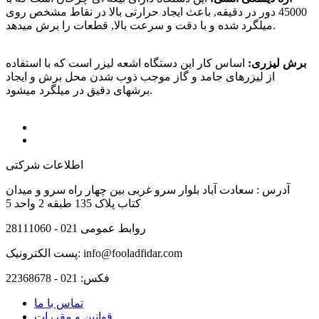
45000 دور در دقیقه, باعث ایجاد حرارتی بالا در نقاط مشخص روی
میلگرد شده و با دقت و سرعت بالا, قطعات را برش میدهد.
برش لیزری:
اساس کار این دستگاه اشعه لیزر است که با استفاده
از لیزرهای جامد و گاز موجب ذوب شدن محل برش و ایجاد
برشهای دقیق در میلگرد میشود.
اطلاعات شرکتی
آدرس :
سعادت آباد بلوار سرو غربی بین چهار راه سرو و میدان
کتاب پلاک 135 طبقه 2 واحد 5
روابط عمومی
021 - 28111060
info@fooladfidar.com
پست الکترونیک:
فکس:
021 - 22368678
تماس با ما
قوانین و مقررات