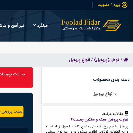
/
ورود
عضویت
میلگرد
تیر آهن و ها
/
قوطی(پروفیل)
/
انواع پروفیل
دسته بندی محصولات
انواع پروفیل
قیمت پروفیل 5 میلیمتر
مقالات مرتبط
تفاوت پروفیل سبک و سنگین چیست؟
پروفیل یا نیم رخ به معنی مقطع ثابت با طول زیاد است
و به قطعات فولادی اطلاق میشود و در دو نوع پروفیل