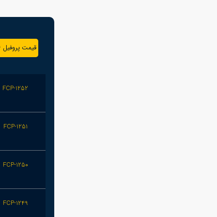
قیمت پروفیل 6 میلیمتر
FCP-1252
FCP-1251
FCP-1250
FCP-1249