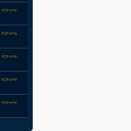
FCP-1226
FCP-1225
FCP-1224
FCP-1223
FCP-1222