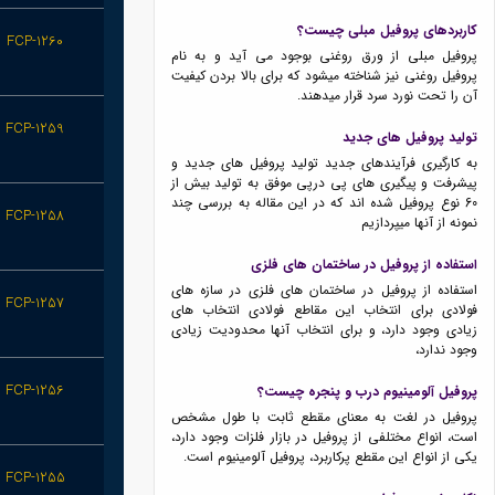
کاربردهای پروفیل مبلی چیست؟
FCP-1260
پروفیل مبلی از ورق روغنی بوجود می آید و به نام
پروفیل روغنی نیز شناخته میشود که برای بالا بردن کیفیت
آن را تحت نورد سرد قرار میدهند.
FCP-1259
تولید پروفیل های جدید
به کارگیری فرآیندهای جدید تولید پروفیل های جدید و
پیشرفت و پیگیری های پی درپی موفق به تولید بیش از
60 نوع پروفیل شده اند که در این مقاله به بررسی چند
FCP-1258
نمونه از آنها میپردازیم
استفاده از پروفیل در ساختمان های فلزی
استفاده از پروفیل در ساختمان های فلزی در سازه های
FCP-1257
فولادی برای انتخاب این مقاطع فولادی انتخاب های
زیادی وجود دارد، و برای انتخاب آنها محدودیت زیادی
وجود ندارد،
FCP-1256
پروفیل آلومینیوم درب و پنجره چیست؟
پروفیل در لغت به معنای مقطع ثابت با طول مشخص
است، انواع مختلفی از پروفیل در بازار فلزات وجود دارد،
یکی از انواع این مقطع پرکاربرد، پروفیل آلومینیوم است.
FCP-1255