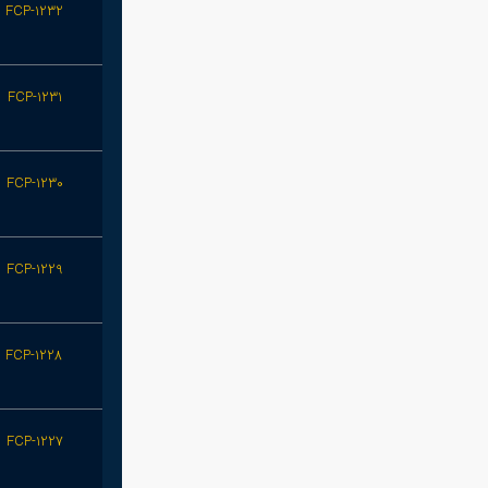
FCP-1232
FCP-1231
FCP-1230
FCP-1229
FCP-1228
FCP-1227