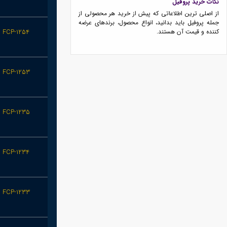
نکات خرید پروفیل
از اصلی ترین اطلاعاتی که پیش از خرید هر محصولی از
جمله پروفیل باید بدانید، انواع محصول، برندهای عرضه
کننده و قیمت آن هستند.
FCP-1254
FCP-1253
FCP-1235
FCP-1234
FCP-1233