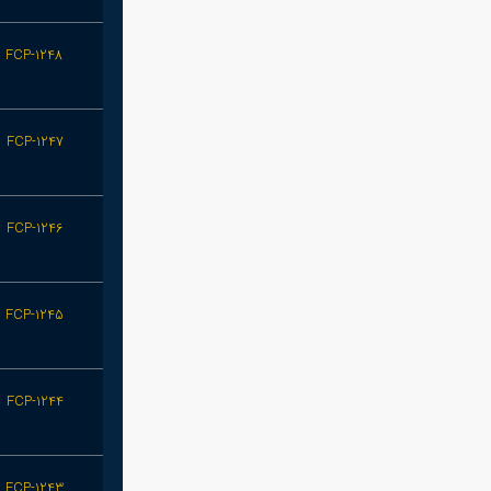
FCP-1248
FCP-1247
FCP-1246
FCP-1245
FCP-1244
FCP-1243