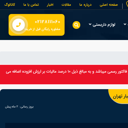
صفحه اصلی
درباره ما
مقالات
اخبار
تماس با ما
کاتالوگ
02128111060
لوازم داربستی
مشاوره رایگان قبل از خرید!
ر تهران
بروز رسانی :
2 ماه پیش