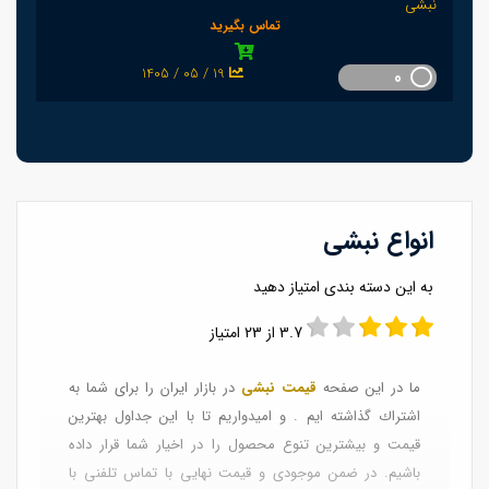
نبشی
تماس بگیرید
1405 / 05 / 19
0
انواع نبشی
به این دسته بندی امتیاز دهید
3.7 از 23 امتیاز
ما در این صفحه
قیمت نبشی
در بازار ایران را برای شما به
اشتراك گذاشته ایم . و امیدواریم تا با این جداول بهترین
قیمت و بیشترین تنوع محصول را در اخیار شما قرار داده
باشیم. در ضمن موجودی و قیمت نهایی با تماس تلفنی با