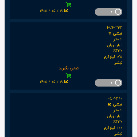
1405 / 05 / 19
0
FCP-343
نبشی 14
6 متر
انبار تهران
ST37
175 کیلوگرم
نبشی
تماس بگیرید
1405 / 05 / 19
0
FCP-340
نبشی 15
6 متر
انبار تهران
ST37
200 کیلوگرم
نبشی