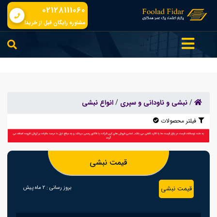
02128111060
مشاوره رایگان قبل از خرید!
/
نبشی و ناودانی و سپری
/
انواع نبشی
فیلتر محصولات
قیمت نبشی
قیمت نبشی
بروز رسانی :
2 ماه پیش