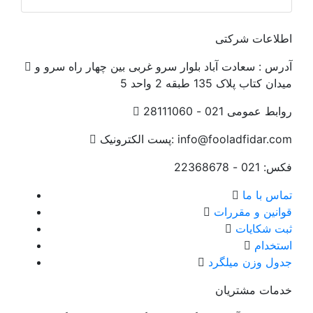
اطلاعات شرکتی
آدرس :
سعادت آباد بلوار سرو غربی بین چهار راه سرو و
میدان کتاب پلاک 135 طبقه 2 واحد 5
روابط عمومی
021 - 28111060
info@fooladfidar.com
پست الکترونیک:
فکس:
021 - 22368678
تماس با ما
قوانین و مقررات
ثبت شکایات
استخدام
جدول وزن ميلگرد
خدمات مشتریان