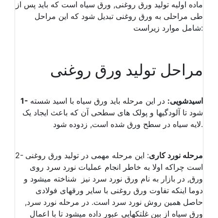
ماده اولیه تولید ورق روغنی, ورق سیاه است که باید پس از
طی مراحلی به ورق روغنی تبدیل شود که این مراحل
شامل موارد زیراست:
مراحل تولید ورق روغنی
1- اسیدشویی:
در این مرحله باید ورق سیاه با اسید شسته
شود تا آلودگیها و پولک های سطحی آن که باعث ایجاد یک
لایه سیاه در سطح ورق شده است, زدوده شود.
مرحله نورد کاری
: این مرحله مهمی در تولید ورق روغنی
2-
است چراکه اولا به خاطر انجام عملیات نورد سرد روی
ورق, در بازار به نام ورق نورد سرد نیز شناخته میشود و
دوما اینکه تفاوت ورق روغنی با سایر ورقهای فولادی
حاصل همین روش نورد سرد است. در مرحله نورد سرد,
ورق سیاه از بین غلتکهایی عبور داده میشود تا با اعمال