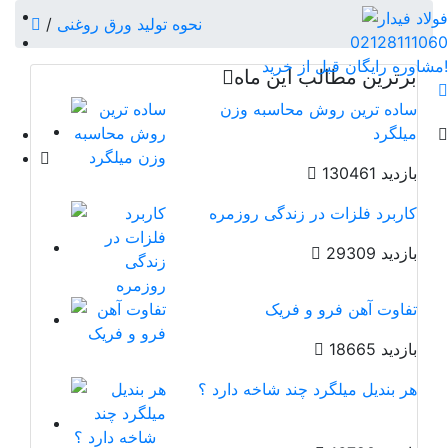
نحوه تولید ورق روغنی
/
02128111060
مشاوره رایگان قبل از خرید!
برترین مطالب این ماه
ساده ترین روش محاسبه وزن
میلگرد
130461 بازدید
کاربرد فلزات در زندگی روزمره
29309 بازدید
تفاوت آهن فرو و فریک
18665 بازدید
هر بندیل میلگرد چند شاخه دارد ؟