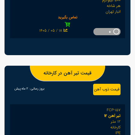
500 کیلوگرم
هر شاخه
انبار تهران
تماس بگیرید
1405 / 05 / 18
0
قیمت تیر آهن در کارخانه
قیمت ذوب آهن
بروز رسانی :
2 ماه پیش
FCP-157
تیر آهن 12
12 متر
کارخانه
IPE