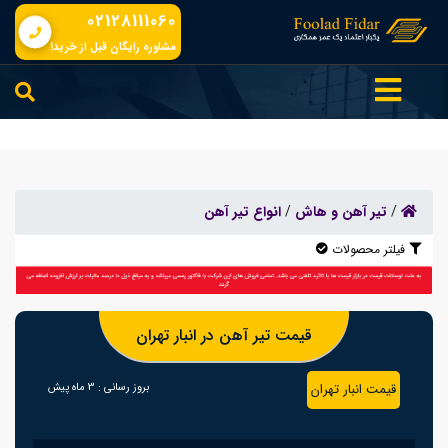
02128111060
مشاوره رایگان قبل از خرید!
/
تیر آهن و هاش
/
انواع تیر آهن
فیلتر محصولات
قیمت تیر آهن در انبار تهران
قیمت انبار تهران
بروز رسانی :
3 ماه پیش