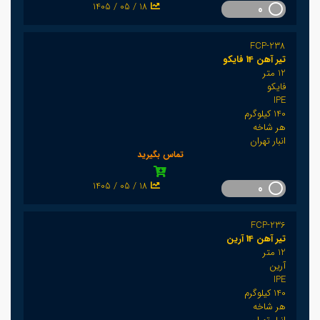
1405 / 05 / 18
0
FCP-238
تیر آهن 14 فایکو
12 متر
فایکو
IPE
140 کیلوگرم
هر شاخه
انبار تهران
تماس بگیرید
1405 / 05 / 18
0
FCP-236
تیر آهن 14 آرین
12 متر
آرین
IPE
140 کیلوگرم
هر شاخه