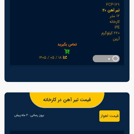
FCP-129
تیر آهن 20
12 متر
کارخانه
IPE
260 کیلوگرم
آرین
تماس بگیرید
1405 / 05 / 18
0
قیمت تیر آهن در کارخانه
قیمت اهواز
بروز رسانی :
2 ماه پیش