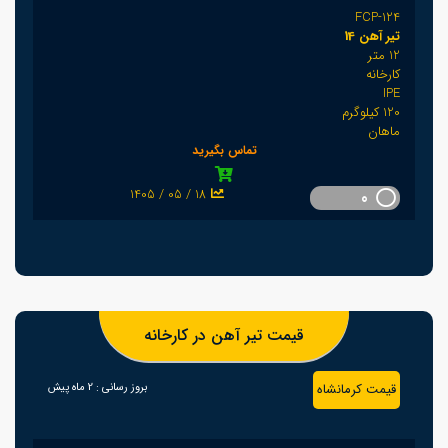
FCP-124
تیر آهن 14
12 متر
کارخانه
IPE
120 کیلوگرم
ماهان
تماس بگیرید
1405 / 05 / 18
0
قیمت تیر آهن در کارخانه
قیمت کرمانشاه
بروز رسانی :
2 ماه پیش