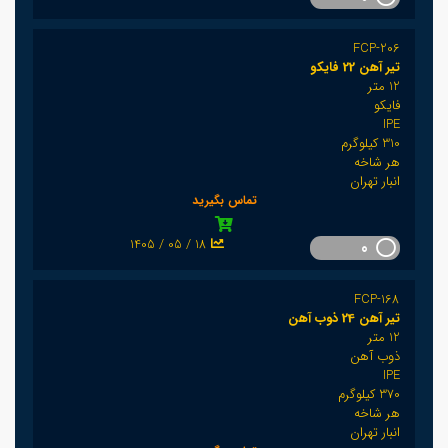
FCP-206
تیر آهن 22 فایکو
12 متر
فایکو
IPE
310 کیلوگرم
هر شاخه
انبار تهران
تماس بگیرید
1405 / 05 / 18
0
FCP-168
تیر آهن 24 ذوب آهن
12 متر
ذوب آهن
IPE
370 کیلوگرم
هر شاخه
انبار تهران