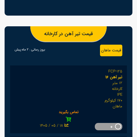
قیمت تیر آهن در کارخانه
قیمت ماهان
بروز رسانی :
2 ماه پیش
FCP-125
تیر آهن 16
12 متر
کارخانه
IPE
170 کیلوگرم
ماهان
تماس بگیرید
1405 / 05 / 18
0