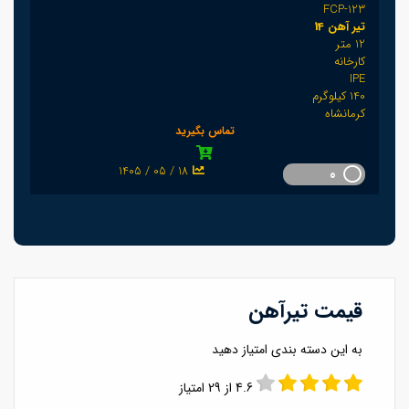
FCP-123
تیر آهن 14
12 متر
کارخانه
IPE
140 کیلوگرم
کرمانشاه
تماس بگیرید
1405 / 05 / 18
0
قیمت تیرآهن
به این دسته بندی امتیاز دهید
4.6 از 29 امتیاز