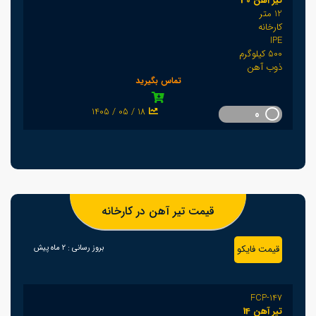
تیر آهن 30
12 متر
کارخانه
IPE
500 کیلوگرم
ذوب آهن
تماس بگیرید
1405 / 05 / 18
0
قیمت تیر آهن در کارخانه
قیمت فایکو
بروز رسانی :
2 ماه پیش
FCP-147
تیر آهن 14