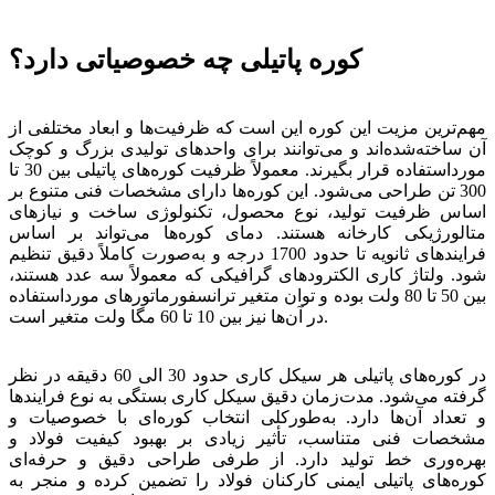
کوره پاتیلی چه خصوصیاتی دارد؟
مهم‌ترین مزیت این کوره این است که ظرفیت‌ها و ابعاد مختلفی از
آن ساخته‌شده‌اند و می‌توانند برای واحدهای تولیدی بزرگ و کوچک
مورداستفاده قرار بگیرند. معمولاً ظرفیت کوره‌های پاتیلی بین 30 تا
300 تن طراحی می‌شود. این کوره‌ها دارای مشخصات فنی متنوع بر
اساس ظرفیت تولید، نوع محصول، تکنولوژی ساخت و نیازهای
متالورژیکی کارخانه هستند. دمای کوره‌ها می‌تواند بر اساس
فرایندهای ثانویه تا حدود 1700 درجه و به‌صورت کاملاً دقیق تنظیم
شود. ولتاژ کاری الکترودهای گرافیکی که معمولاً سه عدد هستند،
بین 50 تا 80 ولت بوده و توان متغیر ترانسفورماتورهای مورداستفاده
در آن‌ها نیز بین 10 تا 60 مگا ولت متغیر است.
در کوره‌های پاتیلی هر سیکل کاری حدود 30 الی 60 دقیقه در نظر
گرفته می‌شود. مدت‌زمان دقیق سیکل کاری بستگی به نوع فرایندها
و تعداد آن‌ها دارد. به‌طورکلی انتخاب کوره‌ای با خصوصیات و
مشخصات فنی متناسب، تأثیر زیادی بر بهبود کیفیت فولاد و
بهره‌وری خط تولید دارد. از طرفی طراحی دقیق و حرفه‌ای
کوره‌های پاتیلی ایمنی کارکنان فولاد را تضمین کرده و منجر به