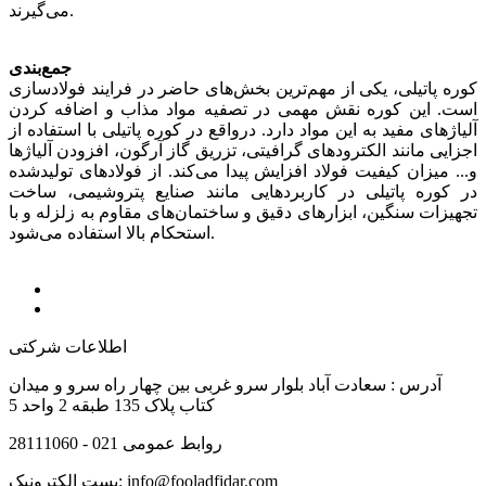
می‌گیرند.
جمع‌بندی
کوره پاتیلی، یکی از مهم‌ترین بخش‌های حاضر در فرایند فولادسازی
است. این کوره نقش مهمی در تصفیه مواد مذاب و اضافه کردن
آلیاژهای مفید به این مواد دارد. درواقع در کوره پاتیلی با استفاده از
اجزایی مانند الکترودهای گرافیتی، تزریق گاز آرگون، افزودن آلیاژها
و... میزان کیفیت فولاد افزایش پیدا می‌کند. از فولادهای تولیدشده
در کوره پاتیلی در کاربردهایی مانند صنایع پتروشیمی، ساخت
تجهیزات سنگین، ابزارهای دقیق و ساختمان‌های مقاوم به زلزله و با
استحکام بالا استفاده می‌شود.
اطلاعات شرکتی
آدرس :
سعادت آباد بلوار سرو غربی بین چهار راه سرو و میدان
کتاب پلاک 135 طبقه 2 واحد 5
روابط عمومی
021 - 28111060
info@fooladfidar.com
پست الکترونیک: