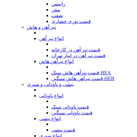
رابیتس
مش
شفت
قیمت توری حصاری
تیر آهن و هاش
انواع تیر آهن
قیمت تیر آهن در کارخانه
قیمت تیر آهن در انبار تهران
انواع تیرآهن هاش
قیمت تیرآهن هاش سبک HEA
قیمت تیرآهن هاش سنگین HEB
نبشی و ناودانی و سپری
انواع ناودانی
قیمت ناودانی سبک
قیمت ناودانی سنگین
انواع نبشی
قیمت نبشی
انواع سپری