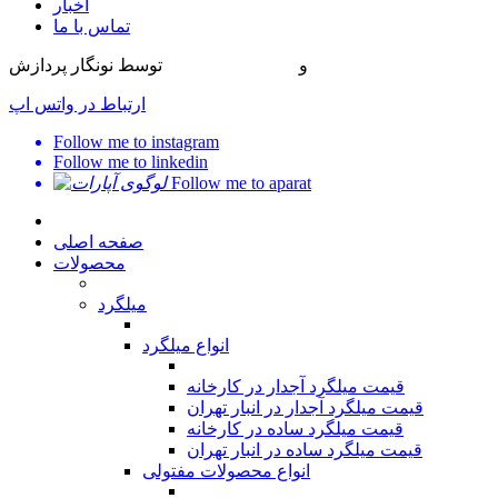
اخبار
تماس با ما
طراحی سایت
و
بهینه سازی سایت
توسط نونگار پردازش
ارتباط در واتس اپ
Follow me to instagram
Follow me to linkedin
Follow me to aparat
صفحه اصلی
محصولات
میلگرد
انواع میلگرد
قیمت میلگرد آجدار در کارخانه
قیمت میلگرد آجدار در انبار تهران
قیمت میلگرد ساده در کارخانه
قیمت میلگرد ساده در انبار تهران
انواع محصولات مفتولی