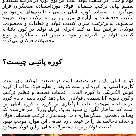
مهم و حیاتی در صنعت فولاد است. این نوع کوره در مرحله تصفیه و
تنظیم نهایی ترکیب شیمیایی فولاد مورداستفاده صنعتگران قرار
می‌گیرد. با استفاده کوره پاتیلی تمامی ناخالصی‌های موجود در
ترکیب حذف‌شده و آلیاژهای موردنیاز نیز به ترکیب فولاد افزوده
می‌شوند. به‌این‌ترتیب میزان کیفیت فولاد و قطعات و محصولات
فولادی افزایش پیدا می‌کند. اجرای فرایند تولید در کوره پاتیلی،
کیفیت فولاد را بالابرده و موجب تغییر قیمت میلگرد و انواع
محصولات فولادی می‌گردد.
کوره پاتیلی چیست؟
کوره پاتیلی یک واحد تصفیه ثانویه در صنعت فولادسازی است.
کاربرد اصلی این کوره این است که بعد از تخلیه فولاد مذاب از کوره
قوس الکتریکی یا کوره القایی، عملیات تصفیه و تنظیم ترکیب
شیمیایی فولاد را انجام دهد. کوره پاتیلی با نام کوره LF و کوره ثانویه
نیز شناخته می‌شود. علت نام‌گذاری این کوره به کوره پاتیلی این
است که ساختار کلی آن شبیه به یک پاتیل بزرگ طراحی‌شده که
وظایفی همچون همگن‌سازی دما، بهینه‌سازی ترکیب شیمیایی فولاد
و حذف ناخالصی‌ها را بر عهده دارد. تمامی این موارد موجب بهبود
کیفیت فولاد و تولید محصولات عالی از این فولاد می‌شود.