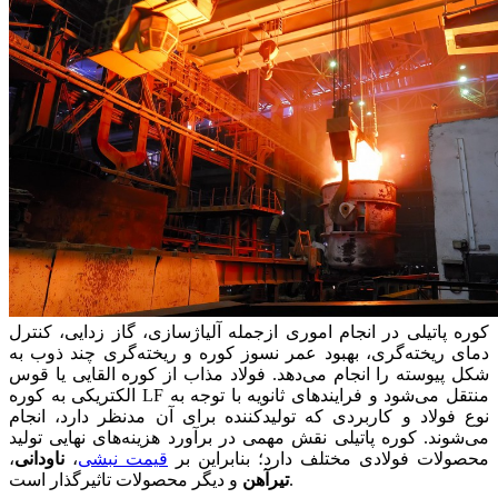
کوره پاتیلی در انجام اموری ازجمله آلیاژسازی، گاز زدایی، کنترل
دمای ریخته‌گری، بهبود عمر نسوز کوره و ریخته‌گری چند ذوب به
شکل پیوسته را انجام می‌دهد. فولاد مذاب از کوره القایی یا قوس
الکتریکی به کوره LF منتقل می‌شود و فرایندهای ثانویه با توجه به
نوع فولاد و کاربردی که تولیدکننده برای آن مدنظر دارد، انجام
می‌شوند. کوره پاتیلی نقش مهمی در برآورد هزینه‌های نهایی تولید
محصولات فولادی مختلف دارد؛ بنابراین بر
قیمت نبشی
،
ناودانی
،
و دیگر محصولات تاثیرگذار است.
تیرآهن