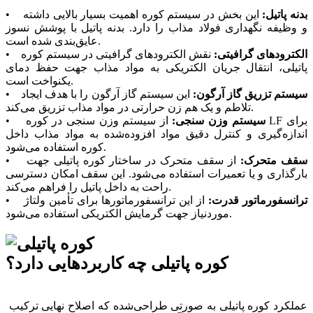
بدنه پاتیل:
این بخش در سیستم کوره اهمیت بسیار بالایی داشته
•
و وظیفه نگهداری فولاد مذاب را دارد. بدنه پاتیل با پوشش نسوز
عایق‌بندی شده است.
الکترودهای گرافیتی:
نقش الکترودهای گرافیتی در سیستم کوره
•
پاتیلی، انتقال جریان الکتریکی به مواد مذاب جهت حفظ دمای
یکنواخت است.
سیستم تزریق گاز آرگون:
این سیستم گاز آرگون را با هدف ایجاد
•
تلاطم و یک هم زن حرارتی در مواد مذاب تزریق می‌کند.
سیستم وزن سنجی:
از سیستم وزن سنجی در کوره LF برای
•
اندازه‌گیری و کنترل دقیق مواد افزوده‌شده به مواد مذاب داخل
کوره استفاده می‌شود.
سقف متحرک:
از سقف متحرک در ساختار کوره پاتیلی جهت
•
بارگذاری و یا تعمیرات استفاده می‌شود. این سقف امکان دسترسی
راحت به داخل پاتیل را فراهم می‌کند.
ترانسفورماتور قدرت:
از این ترانسفورماتورها برای تأمین ولتاژ
•
موردنیاز جهت گرمایش الکتریکی استفاده می‌شود.
کوره پاتیلی چه کاربردهایی دارد؟
عملکرد کوره پاتیلی به صورتی طراحی‌شده که اصلاح نهایی ترکیب