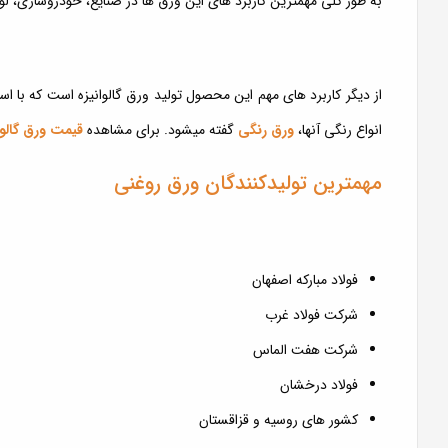
به طور کلی مهمترین کاربرد های این ورق ها در صنایع، خودروسازی،
از دیگر کاربرد های مهم این محصول تولید ورق گالوانیزه است که با اس
انواع رنگی آنها،
ورق رنگی
گفته میشود. برای مشاهده
قیمت ورق گالوا
مهمترین تولیدکنندگان ورق روغنی
فولاد مبارکه اصفهان
شرکت فولاد غرب
شرکت هفت الماس
فولاد درخشان
کشور های روسیه و قزاقستان