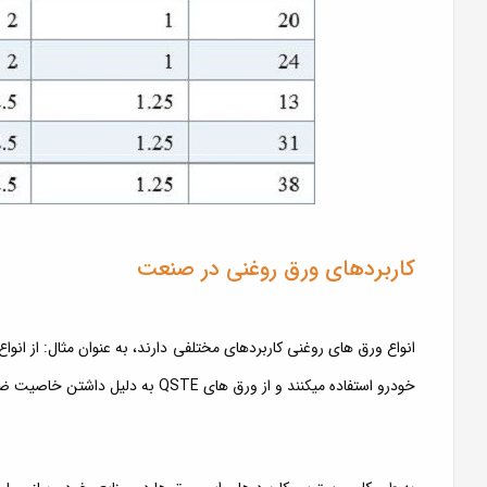
کاربردهای ورق روغنی در صنعت
انواع ورق های روغنی کاربردهای مختلفی دارند، به عنوان مثال: از 
خودرو استفاده میکنند و از ورق های QSTE به دلیل داشتن خاصیت ضد سایش برای ساخت قطعات زیرین خودرو استفاده میکنند.