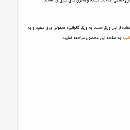
 لوازم خانگی، ساخت بشکه و مخزن های فلزی و.. است.
تفاده از این ورق است، به ورق گالوانیزه معمولی ورق سفید و به
نیزه
به صفحه این محصول مراجعه نمایید.