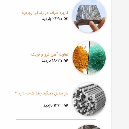
کاربرد فلزات در زندگی روزمره
29300 بازدید
تفاوت آهن فرو و فریک
18637 بازدید
هر بندیل میلگرد چند شاخه دارد ؟
16712 بازدید