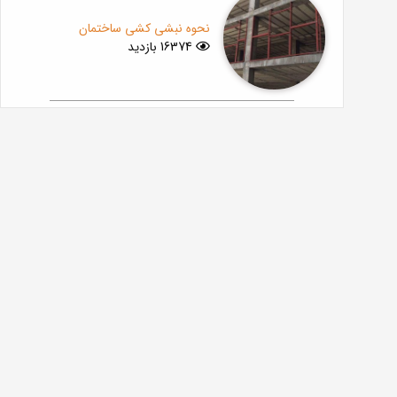
نحوه نبشی کشی ساختمان
16374 بازدید