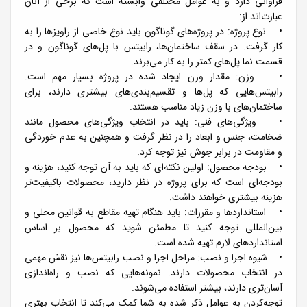
فراوانی دارد و به عوامل مختلفی وابسته است که برخی از آنان
عبارت‌اند از:
• نوع پروژه: در پروژه‌های گوناگون باید نوع خاصی از راویزها را به
کار گرفت. در سقف ساختمان‌ها، رابیتس با پل‌های گوناگون و در
قسمت نما پل‌های کمتر را به کار می‌برند.
• وزن: مقدار وزن ایجاد شده در پروژه بسیار مهم است.
رابیتس‌هایی که پل‌ها و تقسیم‌بندی‌های بیشتری دارند، برای
ساختمان‌های با وزن زیاد مناسب هستند.
• ویژگی‌های فنی: باید در انتخاب ویژگی‌های محصول مانند
ضخامت، جنس و ابعاد را در نظر گرفت و همچنین به عدم خوردگی
و مقاومت در برابر جوش نیز توجه کرد.
• بودجه محصول: اولین نکته‌ای که باید به آن توجه کنید، هزینه و
بودجه‌ای است که برای پروژه در نظر دارید، محصولات باکیفیت‌تر
هزینه بیشتری خواهند داشت.
• استانداردها و مقررات: باید هنگام تهیه مقاطع به قوانین محلی و
بین‌المللی توجه کنید تا مطمئن شوید که محصول بر اساس
استانداردهای لازم تهیه شده است.
• شیوه اجرا و نصب: مراحل اجرا و نصب رابیتس‌ها نیز نقش مهمی
در انتخاب محصولات دارند. نمونه‌هایی که نصب و راه‌اندازی
آسان‌تری دارند، بیشتر استفاده می‌شوند.
توجه‌کردن به عوامل ذکر شده به شما کمک می‌کند تا انتخاب بهتری