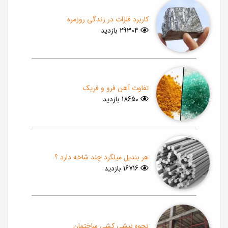
کاربرد فلزات در زندگی روزمره
29304 بازدید
تفاوت آهن فرو و فریک
18650 بازدید
هر بندیل میلگرد چند شاخه دارد ؟
16716 بازدید
نحوه نبشی کشی ساختمان