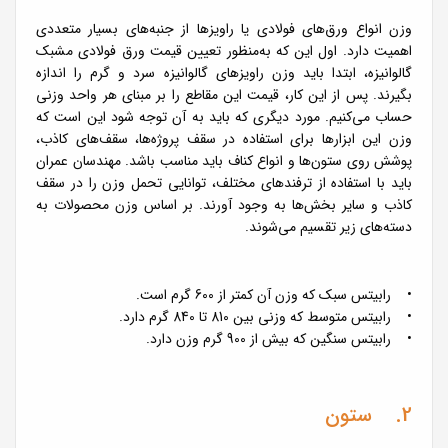
وزن انواع ورق‌های فولادی یا راویز‌ها از جنبه‌های بسیار متعددی
اهمیت دارد. اول این که به‌منظور تعیین قیمت ورق فولادی مشبک
گالوانیزه، ابتدا باید وزن راویزهای گالوانیزه سرد و گرم را اندازه
بگیرند. پس از این کار، قیمت این مقاطع را بر مبنای هر واحد وزنی
حساب می‌کنیم. مورد دیگری که باید به آن توجه شود این است که
وزن این ابزارها برای استفاده در سقف پروژه‌ها، سقف‌های کاذب،
پوشش روی ستون‌ها و انواع کناف باید مناسب باشد. مهندسان عمران
باید با استفاده از ترفندهای مختلف، توانایی تحمل وزن را در سقف
کاذب و سایر بخش‌ها به وجود آورند. بر اساس وزن محصولات به
دسته‌های زیر تقسیم می‌شوند.
• رابیتس سبک که وزن آن کمتر از 600 گرم است.
• رابیتس متوسط که وزنی بین 810 تا 840 گرم دارد.
• رابیتس سنگین که بیش از 900 گرم وزن دارد.
2. ستون