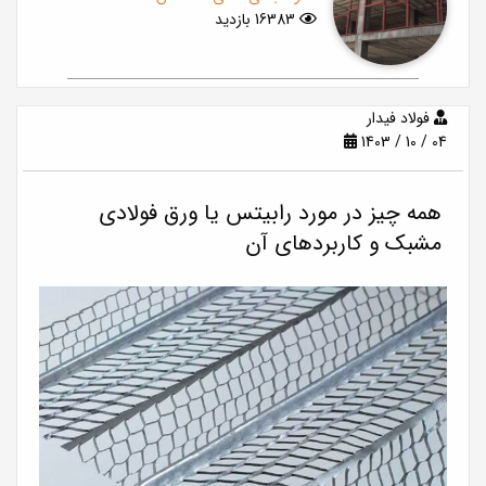
16383 بازدید
فولاد فيدار
1403 / 10 / 04
همه چیز در مورد رابیتس یا ورق فولادی
مشبک و کاربردهای آن