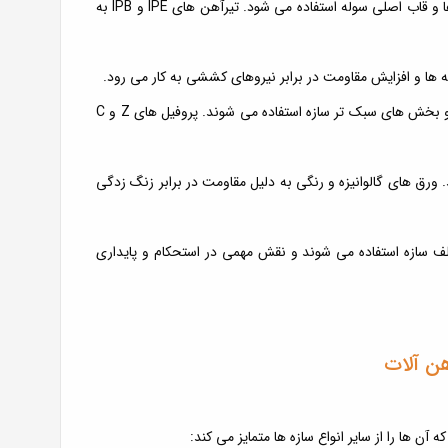
: از مهم ترین اجزای سازه ای، برای ساخت ستون ها، خرپاها و قاب اصلی سوله استفاده می شود. تیرآهن های IPE و IPB به
ه ها و افزایش مقاومت در برابر نیروهای کششی به کار می رود.
• پروفیل ها و قوطی ها: برای ساخت دیوارها، قاب درها و پنجره ها و بخش های سبک تر سازه استفاده می شوند. پروفیل های Z و C
 ورق های گالوانیزه و رنگی به دلیل مقاومت در برابر زنگ زدگی
تلف سازه استفاده می شوند و نقش مهمی در استحکام و پایداری
ن ها را از سایر انواع سازه ها متمایز می کند: