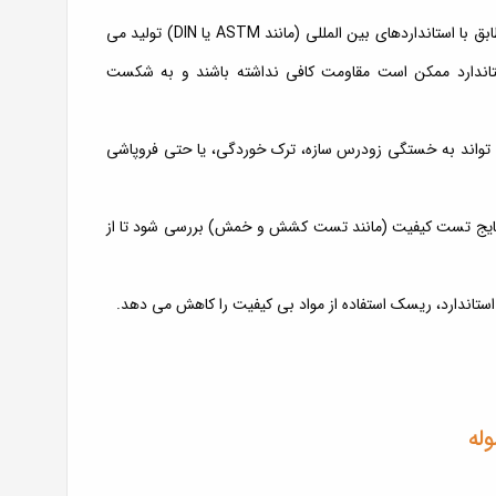
• تفاوت آهن آلات استاندارد و غیراستاندارد: آهن آلات استاندارد مطابق با استانداردهای بین المللی (مانند ASTM یا DIN) تولید می
تاندارد ممکن است مقاومت کافی نداشته باشند و به شکست
 تواند به خستگی زودرس سازه، ترک خوردگی، یا حتی فروپاشی
 نتایج تست کیفیت (مانند تست کشش و خمش) بررسی شود تا از
استاندارد، ریسک استفاده از مواد بی کیفیت را کاهش می دهد.