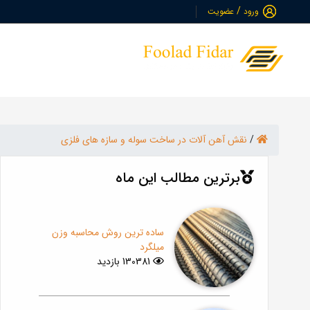
/
ورود
عضویت
میلگرد
تیر آهن و ها
/
نقش آهن آلات در ساخت سوله و سازه های فلزی
برترین مطالب این ماه
ساده ترین روش محاسبه وزن
میلگرد
130381 بازدید