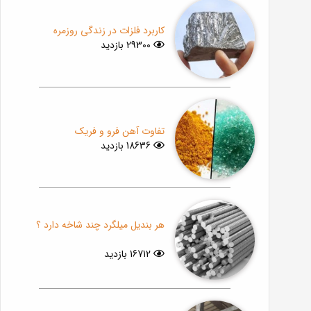
کاربرد فلزات در زندگی روزمره
29300 بازدید
تفاوت آهن فرو و فریک
18636 بازدید
هر بندیل میلگرد چند شاخه دارد ؟
16712 بازدید