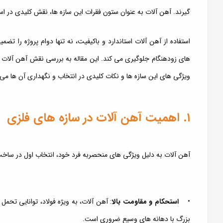
گیرند. آهن آلات به عنوان ستون فقرات این سازه ها، نقش کلیدی در است
استفاده از آهن آلات استاندارد و باکیفیت، نه تنها دوام پروژه را تض
های زودهنگام جلوگیری می کند. این مقاله به بررسی نقش آهن آلات د
ویژگی های این سازه ها و نکات کلیدی در انتخاب و نگهداری آن ها می پ
۱. اهمیت آهن آلات در سازه های فلزی
آهن آلات به دلیل ویژگی های منحصربه فرد خود، انتخاب اول در ساخ
•
استحکام و مقاومت بالا
: آهن آلات، به ویژه فولاد، توانایی تحمل
بزرگ با دهانه های وسیع ضروری است.