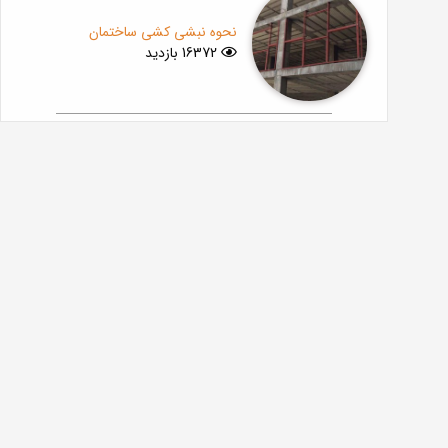
نحوه نبشی کشی ساختمان
16372 بازدید