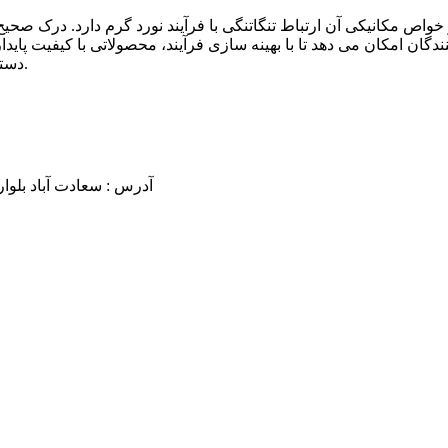
اص مکانیکی آن ارتباط تنگاتنگی با فرآیند نورد گرم دارد. درک صحیح 
ان امکان می دهد تا با بهینه سازی فرآیند، محصولاتی با کیفیت پایدار 
دستیابی به بهترین عملکرد و بالاترین بهره وری از این ماده ارزشمند است.
آدرس :
سعادت آباد بلوار سر