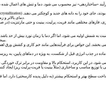
دمای بالاتر و زمان بیشتر در این دما، منجر به رشد دانه ها و کاهش استحکام می شود.
• سختی (Hardness): سختی معمولاً با افزایش استحکام افزایش می یابد.
ود. در این کاربرد، استحکام بالا و مقاومت در برابر ترک خوردگی 