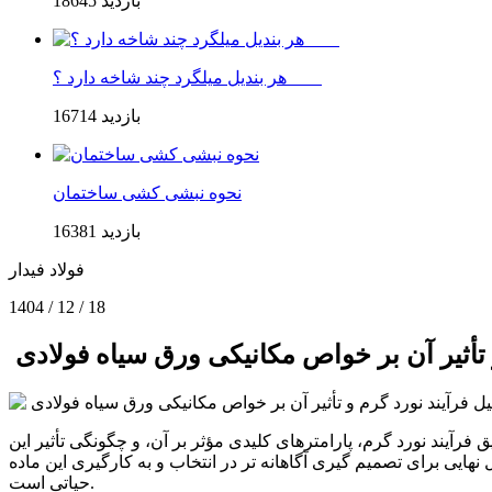
18645 بازدید
هر بندیل میلگرد چند شاخه دارد ؟
16714 بازدید
نحوه نبشی کشی ساختمان
16381 بازدید
فولاد فيدار
1404 / 12 / 18
 تأثیر آن بر خواص مکانیکی ورق سیاه فولادی
رآیند نورد گرم، پارامترهای کلیدی مؤثر بر آن، و چگونگی تأثیر این
نهایی برای تصمیم گیری آگاهانه تر در انتخاب و به کارگیری این ماده
حیاتی است.