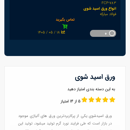
FCP-783
انواع ورق اسید شوی
فولاد مبارکه
تماس بگیرید
1405 / 05 / 18
0
ورق اسید شوی
به این دسته بندی امتیاز دهید
5 از 14 امتیاز
ورق اسیدشوی یکی از پرکاربردترین ورق های آلیاژی موجود
در بازار است که طی فرایند نورد گرم تولید میشود، تولید این