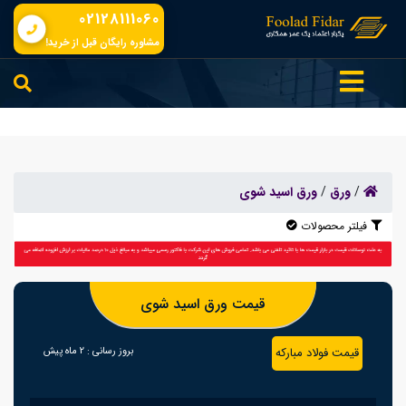
02128111060
مشاوره رایگان قبل از خرید!
/
ورق
/
ورق اسید شوی
فیلتر محصولات
قیمت ورق اسید شوی
قیمت فولاد مبارکه
بروز رسانی :
2 ماه پیش