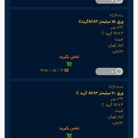
0
FCP-610
ورق 15 میلیمتر A283گریدC
2*6 متر
A283 گرید C
شیت
انبار تهران
خارجی
تماس بگیرید
1405 / 05 / 17
0
FCP-609
ورق 20 میلیمتر A283 گرید C
2*6 متر
A283 گرید C
شیت
انبار تهران
خارجی
تماس بگیرید