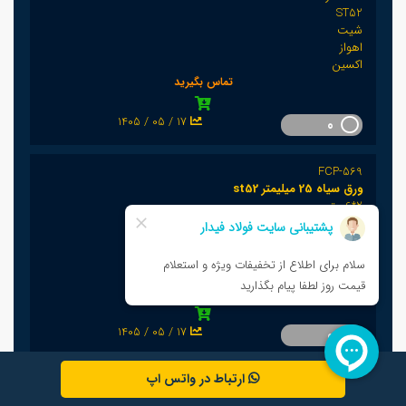
ST52
شیت
اهواز
اکسین
تماس بگیرید
1405 / 05 / 17
0
FCP-569
ورق سیاه 25 میلیمتر st52
2*6 متر
ST52
شیت
اهواز
اکسین
تماس بگیرید
1405 / 05 / 17
0
ارتباط در واتس اپ
FCP-568
ورق سیاه 30 میلیمتر st52