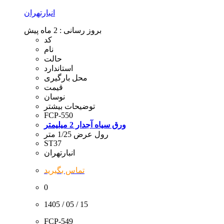
انبارتهران
بروز رسانی :
2 ماه پیش
کد
نام
حالت
استاندارد
محل بارگیری
قیمت
نوسان
توضیحات بیشتر
FCP-550
ورق سیاه آجدار 2 میلیمتر
رول عرض 1/25 متر
ST37
انبارتهران
تماس بگیرید
0
1405 / 05 / 15
FCP-549