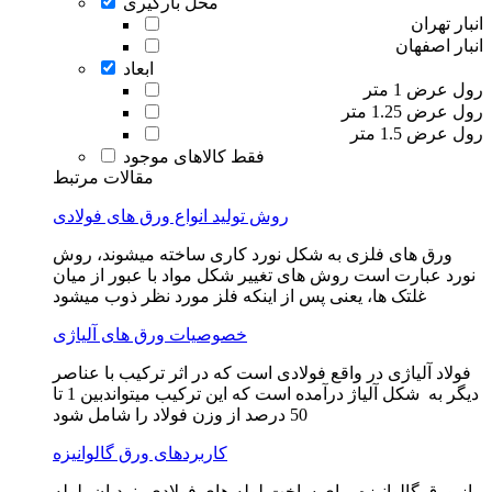
محل بارگیری
انبار تهران
انبار اصفهان
ابعاد
رول عرض 1 متر
رول عرض 1.25 متر
رول عرض 1.5 متر
فقط کالاهای موجود
مقالات مرتبط
روش تولید انواع ورق های فولادی
ورق های فلزی به شکل نورد کاری ساخته میشوند، روش
نورد عبارت است روش های تغییر شکل مواد با عبور از میان
غلتک ها، یعنی پس از اینکه فلز مورد نظر ذوب میشود
خصوصیات ورق های آلیاژی
فولاد آلیاژی در واقع فولادی است که در اثر ترکیب با عناصر
دیگر به شکل آلیاژ درآمده است که این ترکیب میتواندبین 1 تا
50 درصد از وزن فولاد را شامل شود
کاربردهای ورق گالوانیزه
از ورق گالوانیزه برای ساخت لوله های فولادی، نردبان، لوله