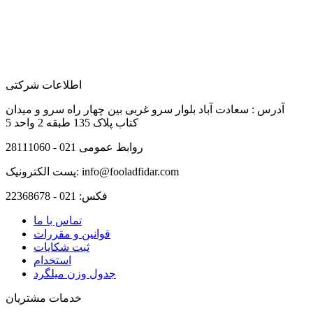
اطلاعات شرکتی
آدرس :
سعادت آباد بلوار سرو غربی بین چهار راه سرو و میدان
کتاب پلاک 135 طبقه 2 واحد 5
روابط عمومی
021 - 28111060
info@fooladfidar.com
پست الکترونیک:
فکس:
021 - 22368678
تماس با ما
قوانین و مقررات
ثبت شکایات
استخدام
جدول وزن ميلگرد
خدمات مشتریان