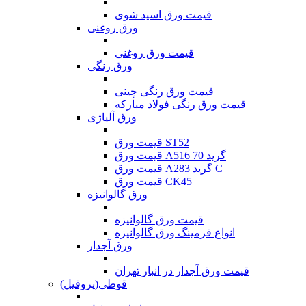
قیمت ورق اسید شوی
ورق روغنی
قیمت ورق روغنی
ورق رنگی
قیمت ورق رنگی چینی
قیمت ورق رنگی فولاد مبارکه
ورق آلیاژی
قیمت ورق ST52
قیمت ورق A516 گرید 70
قیمت ورق A283 گرید C
قیمت ورق CK45
ورق گالوانیزه
قیمت ورق گالوانیزه
انواع فرمینگ ورق گالوانیزه
ورق آجدار
قیمت ورق آجدار در انبار تهران
قوطی(پروفیل)