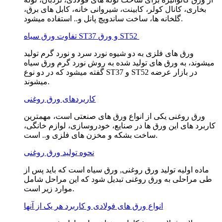
بخاری، کانال کولر، کابینت، شیروانی خانه، کابل های برق،
گلخانه ها، ساخت ساندویچ پانل و.. استفاده میشود.
تفاوت ورق سیاه ST37 و ورق ST52
ورق های فلزی به دو شیوه نورد سرد و نورد گرم تولید
میشوند، به ورق های تولید شده به روش نورد گرم ورق سیاه
گفته میشود که در دو نوع ST37 و ST52 در بازار عرضه
میشوند.
کاربردهای ورق روغنی
ورق روغنی یکی از انواع ورق های صنعتی است، مهمترین
کاربرد های این ورق ها در صنایع، خودروسازی، لوازم خانگی،
ساخت بشکه و مخزن های فلزی و.. است.
نحوه تولید ورق روغنی
ماده اولیه تولید ورق روغنی, ورق سیاه است که باید پس از
طی مراحلی به ورق روغنی تبدیل شود که این مراحل شامل
موارد زیر است.
انواع ورق های فولادی و کاربرد هر یک از آنها