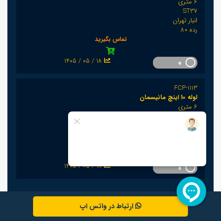
6 متری
ST37
انبار تهران
رده 80
تماس بگیرید
1405 / 05 / 18
0
FCP-1113
لوله 10 اینچ مانیسمان
6 متری
ST37
انبار تهران
رده 80
تماس بگیرید
1405 / 05 / 18
0
ارتباط در واتس اپ