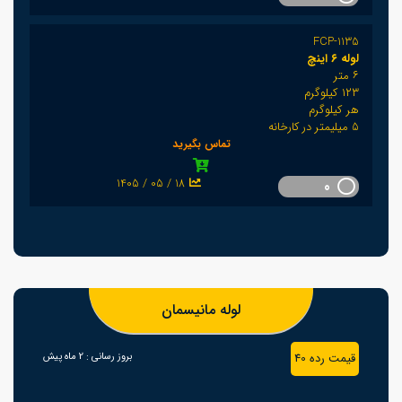
FCP-1135
لوله ٦ اینچ
٦ متر
١٢٣ كيلوگرم
هر كيلوگرم
5 میلیمتر در کارخانه
تماس بگیرید
1405 / 05 / 18
0
لوله مانیسمان
قیمت رده 40
بروز رسانی :
2 ماه پیش