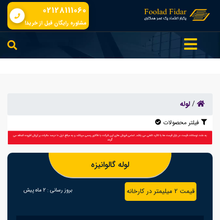
02128111060
مشاوره رایگان قبل از خرید!
/
لوله
فیلتر محصولات
لوله گالوانیزه
قیمت 2 میلیمتر در کارخانه
بروز رسانی :
2 ماه پیش