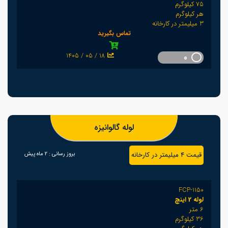
75 کیلوگرم
هر کیلوگرم
3 میلیمتر در کارخانه
تماس بگیرید
1405 / 05 / 18
0
لوله گالوانیزه
قیمت 4 میلیمتر در کارخانه
بروز رسانی :
2 ماه پیش
FCP-1150
لوله 2 اینچ
6 متر
36 کیلوگرم