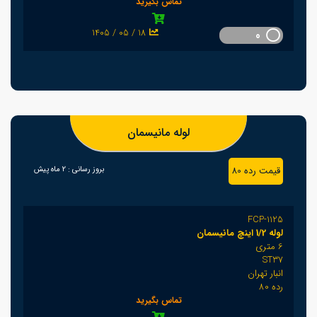
تماس بگیرید
1405 / 05 / 18
0
لوله مانیسمان
قیمت رده 80
بروز رسانی :
2 ماه پیش
FCP-1125
لوله 1/2 اینچ مانیسمان
6 متری
ST37
انبار تهران
رده 80
تماس بگیرید