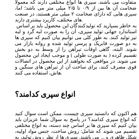
متفاوت می باشند. سپری ها انواع مختلفی دارند که معمولا
ضخامت آن ها بین از ۰/۹ تا ۲/۵ میلی ‌متر می باشد؛ اما،
سپری هایی که دارای ضخامت ۲ میلی‌ متر هستند، در صنعت
های مختلف، کاربرد بیشتری دارند.
به خاطر بسپارید که تولیدکنندگان این محصول باید بر اساس
استاندارد جهانی تولید سپری، آن را به صورت لبه گرد و لبه
تیز تولید کنند. به طور کلی می توانیم بیان کنیم که سپری ها
به دو صورت فابریک و پرسی تولید شده و روانه بازار می
شوند. البته، گاهی اوقات تیرآهن را از وسط به دو بخش
تقسیم کرده ( به صورت طولی ) و موجب ایجاد این محصول
می شوند. در مواقعی که بخواهند از این محصول در اتصالات
قوی مصرف کنند، برای ساخت آن از تیرآهن ‌های سنگین و
هاش، استفاده می کنند.
انواع سپری کدامند؟
هم اکنون که دانستید سپری چیست، ممکن است سوال کنید
که انواع سپری کدامند؟ در پاسخ به سوال شما عزیزان باید
بیان کنیم که سپری ها بر اساس چند دسته، به انواع مختلفی
تقسیم می شوند که شامل: روش ساخت، جنس مواد اولیه،
شکل ظاهری و ... می باشند. سپری ها از نظر روش تولید، به