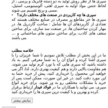
سپری ها از نظر روش تولید به دو دسته فابریک و پرسی ، از
لحاظ جنس مواد اولیه به سپری آهنی، آلومینیومی، استیل،
مسی و برنج تقسیم می شوند.
سپری ها چه کاربردی در صنعت های مختلف دارند؟
•
سپری ها جز مقاطع پر مصرف در صنایع مختلف هستند که
تعدادی از کاربردهای آن ها شامل : ساخت گاردریل ها، در
مهار کردن ساختمان ها، در صنعت سد سازی، برای ساختن
سقف های کاذب، برای ساختن ستون های ساختمانی و ....
می باشند.
خلاصه مطلب
ما در این بخش از مطلب تلاش نمودیم تا شما عزیزان را با
سپری آشنا کرده و انواع آن را به شما معرفی کنیم. به یاد
داشته باشید که سپری هایی که با نورد گرم تولید می شوند،
هم مقاومت بالایی دارند و هم کیفیت بهتری دارند. لذا، اگر می
خواهید این محصول را خریداری کنید، پیش از خرید حتما به
این مورد دقت کنید. در غیر این صورت، ممکن است پس از
خرید با مشکلات مختلفی رو به ور شوید. برای خرید انواع
سپری، می توانید با همکاران ما در
فولاد فیدار
ارتباط برقرار
کرده و بهترین و با کیفیت ترین سپری ها را خریداری کنید.
نمایش بیشتر