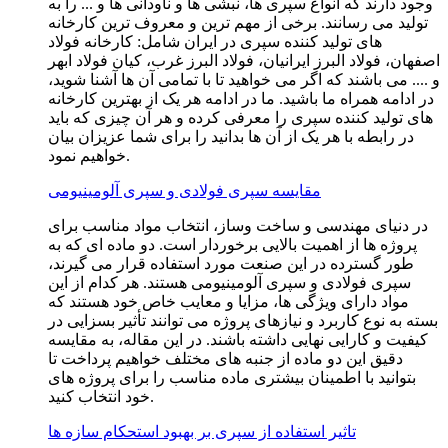
وجود دارند که انواع سپری ها، نبشی ها و ناودانی ها و ... را به
تولید می رسانند. برخی از مهم ترین و معروف ترین کارخانه
های تولید کننده سپری در ایران شامل: کارخانه فولاد
اصفهان، فولاد البرز ایرانیان، فولاد البرز غرب، کیان فولاد ابهر
و .... می باشند که اگر می خواهید تا با تمامی آن ها آشنا شوید،
در ادامه همراه ما باشید. ما در ادامه هر یک از بهترین کارخانه
های تولید کننده سپری را معرفی کرده و هر آن چیزی که باید
در رابطه با هر یک از آن ها بدانید را برای شما عزیزان بیان
خواهیم نمود.
مقایسه سپری فولادی و سپری آلومینیومی
در دنیای مهندسی و ساخت وساز، انتخاب مواد مناسب برای
پروژه ها از اهمیت بالایی برخوردار است. دو ماده ای که به
طور گسترده در این صنعت مورد استفاده قرار می گیرند،
سپری فولادی و سپری آلومینیومی هستند. هر کدام از این
مواد دارای ویژگی ها، مزایا و معایب خاص خود هستند که
بسته به نوع کاربرد و نیازهای پروژه می توانند تأثیر بسزایی در
کیفیت و کارایی نهایی داشته باشند. در این مقاله، به مقایسه
دقیق این دو ماده از جنبه های مختلف خواهیم پرداخت تا
بتوانید با اطمینان بیشتری ماده مناسب را برای پروژه های
خود انتخاب کنید.
تاثیر استفاده از سپری بر بهبود استحکام سازه ‌ها