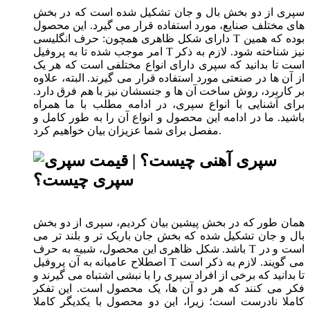
سپری از دو بخش بال و جان تشکیل شده است که در بخش
های مختلف صنایع، مورد استفاده قرار می گیرد. این محصول
دارای شکل ظاهری همچون: حرف انگلیسی T بوده که همین
امر موجب شده تا به پروفیل T نیز شناخته شود. لازم به ذکر
است تا بدانید که سپری دارای انواع مختلفی است که هر یک
از آن ها در صنعتی مورد استفاده قرار می گیرند. البته، علاوه
بر کاربرد، روش ساخت آن ها و جنسشان نیز با هم فرق دارد.
برای آشنایی با انواع سپری، در ادامه مطلب با ما همراه
باشید. ما در ادامه این محصول و انواع آن را به طور کامل و
مفصل برای شما عزیزان بیان خواهیم کرد.
سپری چیست؟
همان طور که در بخش پیشین بیان کردیم، سپری از دو بخش
بال و جان تشکیل شده که بخش جان باریک تر و بلند تر می
باشد. شکل ظاهری این محصول، شبیه به حرف T است و در
اصطلاح عامیانه به آن پروفیل T می گویند. لازم به ذکر است
تا بدانید که برخی از افراد سپری را با نبشی اشتباه می گیرند و
فکر می کنند که هر دو آن ها، یک محصول است. این تفکر
کاملا نادرست است؛ زیرا، این دو محصول با یکدیگر کاملا