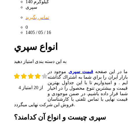
140 کیلوگرم
سپری
تماس بگیرید
0
1405 / 05 / 16
انواع سپري
به این دسته بندی امتیاز دهید
ما در اين صفحه
قيمت سپری
موجود در
بازار ايران را براي شما به اشتراك گذاشته
ايم . و اميدواريم تا با اين جداول بهترين
4 از 20 امتیاز
قيمت و بيشترين تنوع محصول را در اخيار
شما قرار داده باشيم. در ضمن موجودی و
قیمت نهایی با تماس تلفنی با کارشناسان
فروش این شرکت نهایی میگردد.
سپری چیست و انواع آن کدامند؟