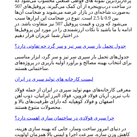
پرکاربردترین نمونه های قوطی صنعتی محسوب می‌شود که
در ساخت درب‌وپنجره از آن کمک می‌گیرند. پروفیل‌های 507
به‌صورت شاخه‌ای در بازار عرضه می‌شوند و ضخامت آن‌ها
بین 0.9 تا 2.5 است. تنوع در ضخامت این ابزارها سبب
می‌شود که وزن و قیمت پروفیل 507 نیز متفاوت باشد. در
ادامه با ما باشید تا نکات ارزشمندی را در مورد این پروفیل‌ها
در اختیار شما عزیزان قرار دهیم.
جدول تحمل بار سپری سر تیز و سر گرد چه تفاوتی دارد؟
جدول‌های تحمل بار سپری سر تیز و سر گرد، ابزار مناسبی
برای انتخاب بهینه مصالح و برآورد اولیه باربری در پروژه‌های
ساختمانی هستند.
لیست کارخانه های تولید سپری در ایران
معرفی کارخانه‌های مهم تولید سپری در ایران از جمله فولاد
ناب تبریز، آریان فولاد قزوین، فولاد البرز ایرانیان، ذوب آهن
اصفهان و فولاد کوهپایه که دارای ظرفیت‌های بالا و
محصولات متنوع هستند.
چرا سپری فولادی در ساختمان سازی اهمیت دارد؟
در دنیای امروز ساخت وساز، جایی که بهینه سازی هزینه،
کاهش وزن سازه، سرعت اجرا و ایمنی بالا همزمان اولویت