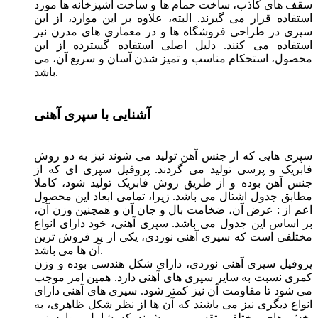
سقف ‌های کاذب، ساخت حمام‌ ها و ساخت آشپزخانه ‌ها مورد
استفاده قرار می گیرند. البته، علاوه بر این موارد، از این
سپری در طراحی فروشگاه ها و در معماری های مدرن نیز
استفاده می کنند. دلیل اصلی استفاده گسترده از این
محصول، استحکام مناسب و تمیز شدن آسان و سریع آن، می
باشد.
آشنایی با سپری آهنی
سپری هایی که از جنس آهن تولید می شوند نیز به دو روش
فابریک و پرسی تولید می گردند. پروفیل سپری ای که از
جنس آهن بوده و از طریق روش فابریک تولید شود، کاملا
مطابق جدول اشتال می باشد. زیرا، تمامی ابعاد این محصول
اعم از : عرض آن، ضخامت بال و جان آن و همچنین وزن آن،
بر اساس این جدول می باشد. سپری آهنی، خود دارای انواع
مختلفی است که سپری آهنی نوردی، یکی از پر فروش ترین
آن ها می باشد.
پروفیل سپری آهنی نوردی، دارای شکل هندسی بوده و وزن
کمری نسبت به سایر سپری های آهنی دارد. همین امر موجب
می شود تا مقاومت آن نیز کمتر شود. سپری های آهنی دارای
انواع دیگری نیز می باشند که آن ها از نظر شکل ظاهری، به
بخش های مختلفی تقسیم می شوند که شامل موارد زیر