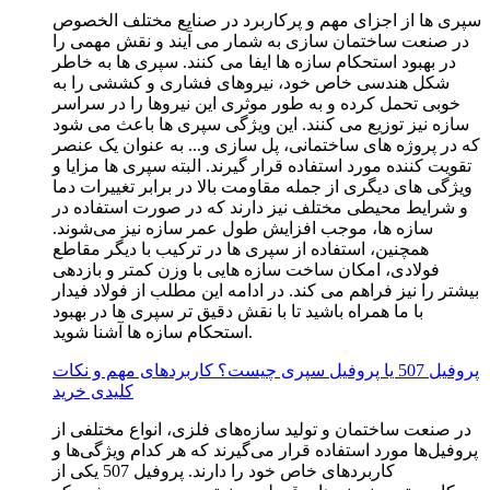
سپری ‌ها از اجزای مهم و پرکاربرد در صنایع مختلف الخصوص
در صنعت ساختمان سازی به شمار می آیند و نقش مهمی را
در بهبود استحکام سازه‌ ها ایفا می ‌کنند. سپری‌ ها به خاطر
شکل هندسی خاص خود، نیروهای فشاری و کششی را به
خوبی تحمل کرده و به‌ طور موثری این نیروها را در سراسر
سازه نیز توزیع می ‌کنند. این ویژگی سپری ها باعث می ‌شود
که در پروژه ‌های ساختمانی، پل‌ سازی و... به عنوان یک عنصر
تقویت ‌کننده مورد استفاده قرار گیرند. البته سپری ها مزایا و
ویژگی های دیگری از جمله مقاومت بالا در برابر تغییرات دما
و شرایط محیطی مختلف نیز دارند که در صورت استفاده در
سازه ها، موجب افزایش طول عمر سازه نیز می‌شوند.
همچنین، استفاده از سپری ‌ها در ترکیب با دیگر مقاطع
فولادی، امکان ساخت سازه‌ هایی با وزن کمتر و بازدهی
بیشتر را نیز فراهم می ‌کند. در ادامه این مطلب از فولاد فیدار
با ما همراه باشید تا با نقش دقیق ‌تر سپری ‌ها در بهبود
استحکام سازه‌ ها آشنا شوید.
پروفیل 507 یا پروفیل سپری چیست؟ کاربردهای مهم و نکات
کلیدی خرید
در صنعت ساختمان و تولید سازه‌های فلزی، انواع مختلفی از
پروفیل‌ها مورد استفاده قرار می‌گیرند که هر کدام ویژگی‌ها و
کاربردهای خاص خود را دارند. پروفیل 507 یکی از