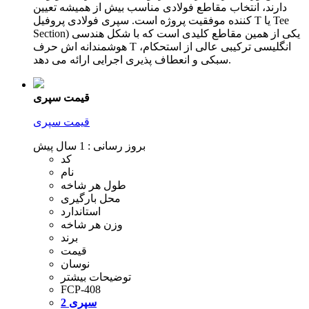
دارند، انتخاب مقاطع فولادی مناسب بیش از همیشه تعیین
کننده موفقیت پروژه است. سپری فولادی پروفیل T یا Tee
Section) یکی از همین مقاطع کلیدی است که با شکل هندسی
هوشمندانه اش حرف T انگلیسی ترکیبی عالی از استحکام،
سبکی و انعطاف پذیری اجرایی ارائه می دهد.
قیمت سپری
قیمت سپری
بروز رسانی :
1 سال پیش
کد
نام
طول هر شاخه
محل بارگیری
استاندارد
وزن هر شاخه
برند
قیمت
نوسان
توضیحات بیشتر
FCP-408
سپری 2