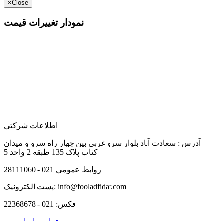
×
Close
نمودار تغییرات قیمت
اطلاعات شرکتی
آدرس :
سعادت آباد بلوار سرو غربی بین چهار راه سرو و میدان
کتاب پلاک 135 طبقه 2 واحد 5
روابط عمومی
021 - 28111060
info@fooladfidar.com
پست الکترونیک:
فکس:
021 - 22368678