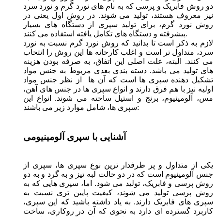
دو روش فابریک و پرسی که به نام های نورد گرم و نورد سرد
نیز معروف هستند، تولید می شوند. در روش اول یعنی در
روش نورد گرم، برای تولید سپری از دستگاه ‌های بسیار
پیشرفته و دستگاه های تکامل یافته‌ استفاده می ‌کنند.
لازم به ذکر است تا بدانید که روش نورد گرم نسبت به نورد
سرد، متداول تر است و اغلب کارخانه ها این روش را انتخاب
می کنند. البته، علت اصلی این اتفاق، به صرفه بودن هزینه
های تولید می باشد. دسته بندی بعدی مربوط به جنس مواد
تشکیل دهنده سپری ها است که آن ها از نظر جنس مواد
اولیه نیز با هم فرق دارند و انواع سپری ‌ها در جنس های آهن،
مس، آلومینیوم، برنج و استیل ساخته می شوند. انواع این
سپری ها، شامل موارد زیر می باشند:
آشنایی با سپری آلومینیومی
یکی از متداول و پر طرفدار ترین نوع سپری ها، سپری از
جنس آلومینیوم است که در دو حالت لبه تیز و به گرد و به دو
روش پرسی و فابریک، تولید می شود. اما، سپری هایی که به
روش پرسی تولید می شوند، کیفیت پایین تری نسبت به
سپری های فابریک دارند. به یاد داشته باشید که این سپری،
کاربرد گسترده ای دارد به نحوی که آن در روکاری، ساخت