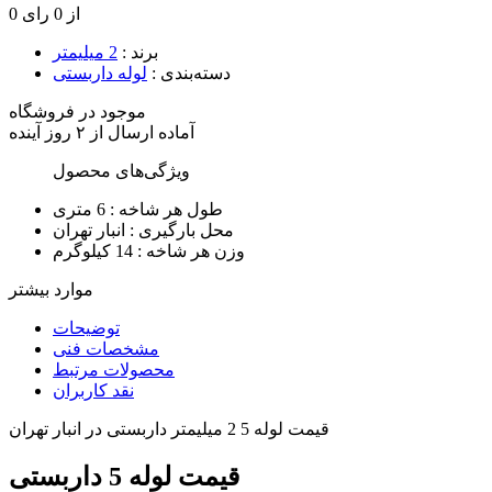
0 از 0 رای
برند
:
2 میلیمتر
دسته‌بندی
:
لوله داربستی
موجود در فروشگاه
آماده
ارسال
از
۲
روز آینده
ویژگی‌های محصول
طول هر شاخه :
6 متری
محل بارگیری :
انبار تهران
وزن هر شاخه :
14 کیلوگرم
موارد بیشتر
توضیحات
مشخصات فنی
محصولات مرتبط
نقد کاربران
قیمت لوله 5 2 میلیمتر داربستی در انبار تهران
قیمت لوله 5 داربستی