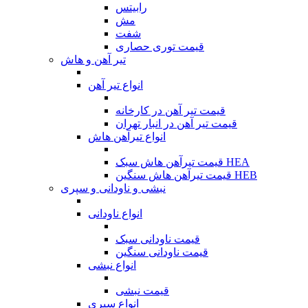
رابیتس
مش
شفت
قیمت توری حصاری
تیر آهن و هاش
انواع تیر آهن
قیمت تیر آهن در کارخانه
قیمت تیر آهن در انبار تهران
انواع تیرآهن هاش
قیمت تیرآهن هاش سبک HEA
قیمت تیرآهن هاش سنگین HEB
نبشی و ناودانی و سپری
انواع ناودانی
قیمت ناودانی سبک
قیمت ناودانی سنگین
انواع نبشی
قیمت نبشی
انواع سپری