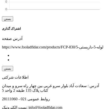
بستن
اشتراک گذاری
آدرس صفحه
https://www.fooladfidar.com/products/FCP-830/لوله-5-داربستی-5
بستن
اطلاعات شرکتی
آدرس :
سعادت آباد بلوار سرو غربی بین چهار راه سرو و میدان
کتاب پلاک 135 طبقه 2 واحد 5
روابط عمومی
021 - 28111060
info@fooladfidar.com
پست الکترونیک: