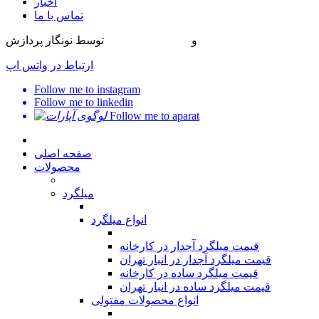
اخبار
تماس با ما
طراحی سایت
و
بهینه سازی سایت
توسط نونگار پردازش
ارتباط در واتس اپ
Follow me to instagram
Follow me to linkedin
Follow me to aparat
صفحه اصلی
محصولات
میلگرد
انواع میلگرد
قیمت میلگرد آجدار در کارخانه
قیمت میلگرد آجدار در انبار تهران
قیمت میلگرد ساده در کارخانه
قیمت میلگرد ساده در انبار تهران
انواع محصولات مفتولی