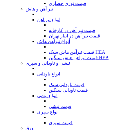
قیمت توری حصاری
تیر آهن و هاش
انواع تیر آهن
قیمت تیر آهن در کارخانه
قیمت تیر آهن در انبار تهران
انواع تیرآهن هاش
قیمت تیرآهن هاش سبک HEA
قیمت تیرآهن هاش سنگین HEB
نبشی و ناودانی و سپری
انواع ناودانی
قیمت ناودانی سبک
قیمت ناودانی سنگین
انواع نبشی
قیمت نبشی
انواع سپری
قیمت سپری
ورق