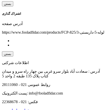
بستن
اشتراک گذاری
آدرس صفحه
https://www.fooladfidar.com/products/FCP-825/لوله-5-داربستی-3
بستن
اطلاعات شرکتی
آدرس :
سعادت آباد بلوار سرو غربی بین چهار راه سرو و میدان
کتاب پلاک 135 طبقه 2 واحد 5
روابط عمومی
021 - 28111060
info@fooladfidar.com
پست الکترونیک:
فکس:
021 - 22368678