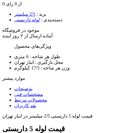
0 از 0 رای
برند
:
2/5 میلیمتر
دسته‌بندی
:
لوله داربستی
موجود در فروشگاه
آماده
ارسال
از
۲
روز آینده
ویژگی‌های محصول
طول هر شاخه :
6 متری
محل بارگیری :
انبار تهران
وزن هر شاخه :
17/5 کیلوگرم
موارد بیشتر
توضیحات
مشخصات فنی
محصولات مرتبط
نقد کاربران
قیمت لوله 5 داربستی 2/5 میلیمتر در انبار تهران
قیمت لوله 5 داربستی