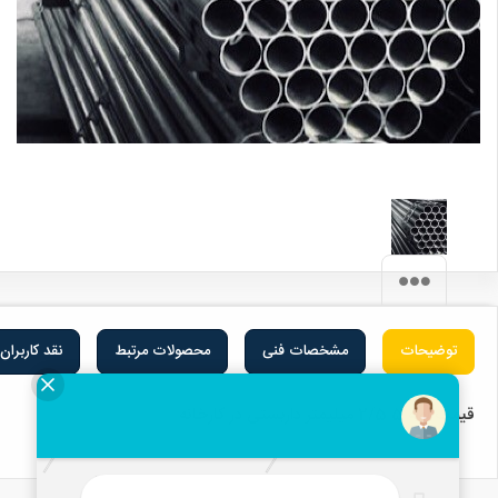
توضیحات
مشخصات فنی
محصولات مرتبط
نقد کاربران
قیمت لوله 5 2/5 میلیمتر داربستی در کارخانه