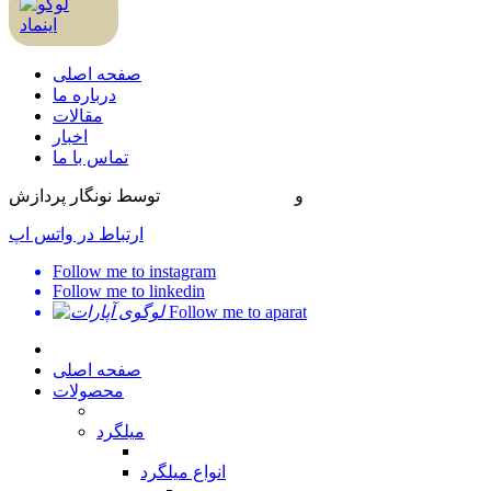
صفحه اصلی
درباره ما
مقالات
اخبار
تماس با ما
طراحی سایت
و
بهینه سازی سایت
توسط نونگار پردازش
ارتباط در واتس اپ
Follow me to instagram
Follow me to linkedin
Follow me to aparat
صفحه اصلی
محصولات
میلگرد
انواع میلگرد