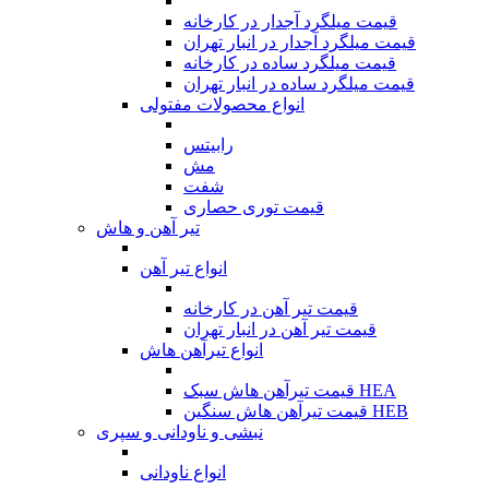
قیمت میلگرد آجدار در کارخانه
قیمت میلگرد آجدار در انبار تهران
قیمت میلگرد ساده در کارخانه
قیمت میلگرد ساده در انبار تهران
انواع محصولات مفتولی
رابیتس
مش
شفت
قیمت توری حصاری
تیر آهن و هاش
انواع تیر آهن
قیمت تیر آهن در کارخانه
قیمت تیر آهن در انبار تهران
انواع تیرآهن هاش
قیمت تیرآهن هاش سبک HEA
قیمت تیرآهن هاش سنگین HEB
نبشی و ناودانی و سپری
انواع ناودانی