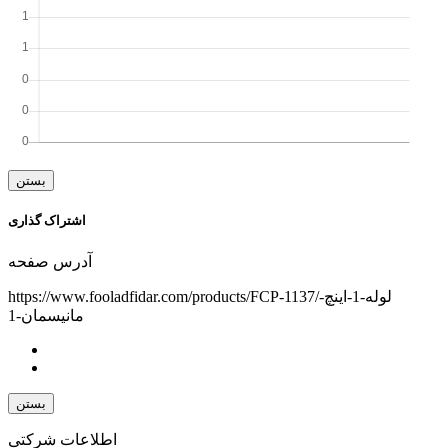
بستن
اشتراک گذاری
آدرس صفحه
https://www.fooladfidar.com/products/FCP-1137/لوله-1-اینچ-
مانیسمان-1
بستن
اطلاعات شرکتی