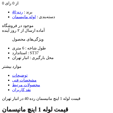
0 از 0 رای
برند
:
رده 40
دسته‌بندی
:
لوله مانیسمان
موجود در فروشگاه
آماده
ارسال
از
۲
روز آینده
ویژگی‌های محصول
طول شاخه :
6 متری
ST37
استاندارد :
محل بارگیری :
انبار تهران
موارد بیشتر
توضیحات
مشخصات فنی
محصولات مرتبط
نقد کاربران
قیمت لوله 1 اینچ مانیسمان رده 40 در انبار تهران
قیمت لوله 1 اینچ مانیسمان