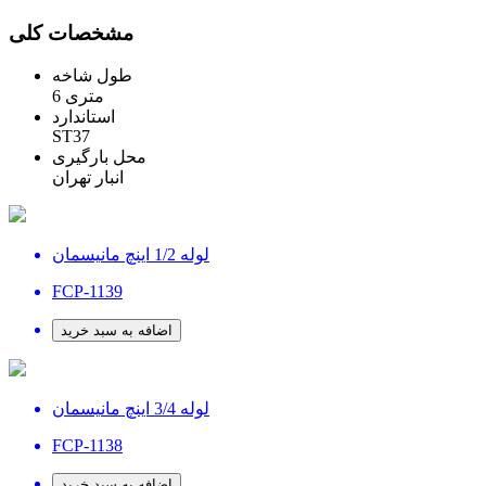
مشخصات کلی
طول شاخه
6 متری
استاندارد
ST37
محل بارگیری
انبار تهران
لوله 1/2 اینچ مانیسمان
FCP-1139
اضافه به سبد خرید
لوله 3/4 اینچ مانیسمان
FCP-1138
اضافه به سبد خرید