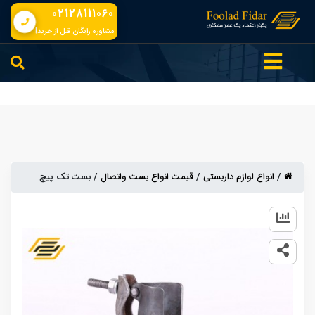
02128111060
مشاوره رایگان قبل از خرید!
/
انواع لوازم داربستی
/
قیمت انواع بست واتصال
/
بست تک پیچ