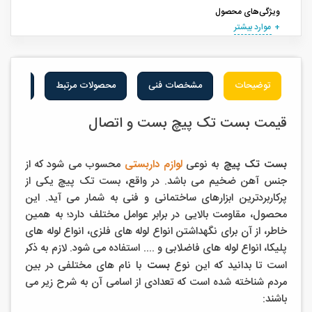
ویژگی‌های محصول
موارد بیشتر
توضیحات
مشخصات فنی
محصولات مرتبط
نقد کار
قیمت بست تک پیچ بست و اتصال
بست تک پیچ
به نوعی
لوازم داربستی
محسوب می شود که از
جنس آهن ضخیم می باشد. در واقع، بست تک پیچ یکی از
پرکاربردترین ابزارهای ساختمانی و فنی به شمار می آید. این
محصول، مقاومت بالایی در برابر عوامل مختلف دارد؛ به همین
خاطر، از آن برای نگهداشتن انواع لوله های فلزی، انواع لوله های
پلیکا، انواع لوله های فاضلابی و .... استفاده می شود. لازم به ذکر
است تا بدانید که این نوع
بست
با نام های مختلفی در بین
مردم شناخته شده است که تعدادی از اسامی آن به شرح زیر می
باشند: