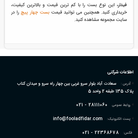
فیدار،
این نوع بست را با کم ترین قیمت و بالاترین کیفیت،
خریداری کنید. همچنین می توانید قیمت
بست چهار پیچ
را در
سایت مجموعه مشاهده کنید.
اطلاعات شرکتی
سعادت آباد بلوار سرو غربی بین چهار راه سرو و میدان کتاب
آدرس :
پلاک 135 طبقه 2 واحد 5
021 - 28111060
روابط عمومی
info@fooladfidar.com
پست الکترونیک:
021 - 22368678
فکس: