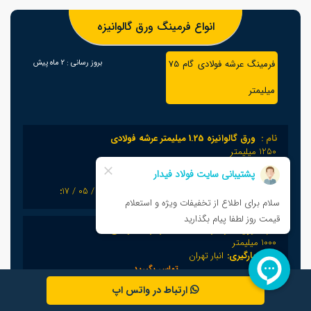
انواع فرمینگ ورق گالوانیزه
فرمینگ عرشه فولادی گام 75
بروز رسانی :
2 ماه پیش
میلیمتر
نام :
ورق گالوانیزه 1.25 میلیمتر عرشه فولادی
1250 میلیمتر
محل بارگیری:
انبار تهران
تماس بگیرید
1405 / 05 / 17
:توضیحات بیشتر
0
نام :
ورق گالوانیزه 1.25 میلیمتر عرشه فولادی
1000 میلیمتر
محل بارگیری:
انبار تهران
تماس بگیرید
1405 / 05 / 17
:توضیحات بیشتر
0
ارتباط در واتس اپ