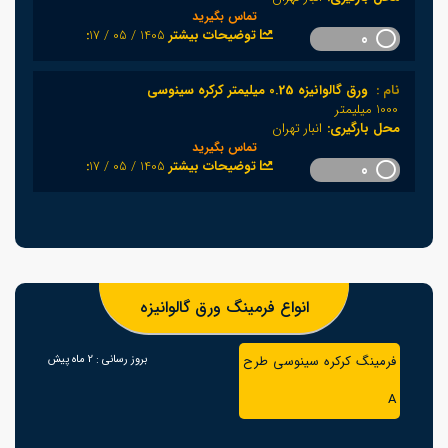
تماس بگیرید
1405 / 05 / 17
:توضیحات بیشتر
0
نام :
ورق گالوانیزه 0.25 میلیمتر کرکره سینوسی
1000 میلیمتر
محل بارگیری:
انبار تهران
تماس بگیرید
1405 / 05 / 17
:توضیحات بیشتر
0
انواع فرمینگ ورق گالوانیزه
فرمینگ کرکره سینوسی طرح
بروز رسانی :
2 ماه پیش
A