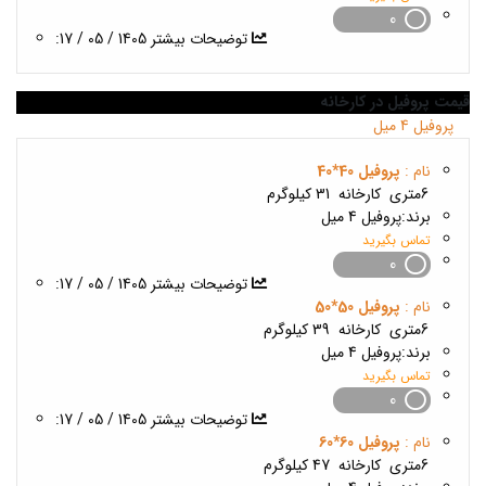
0
1405 / 05 / 17
:توضیحات بیشتر
قیمت پروفیل در کارخانه
بروز رسانی :
2 ماه پیش
پروفیل 4 میل
نام :
پروفیل 40*40
6متری
کارخانه
31 کیلوگرم
برند:
پروفیل 4 میل
تماس بگیرید
0
1405 / 05 / 17
:توضیحات بیشتر
نام :
پروفیل 50*50
6متری
کارخانه
39 کیلوگرم
برند:
پروفیل 4 میل
تماس بگیرید
0
1405 / 05 / 17
:توضیحات بیشتر
نام :
پروفیل 60*60
6متری
کارخانه
47 کیلوگرم