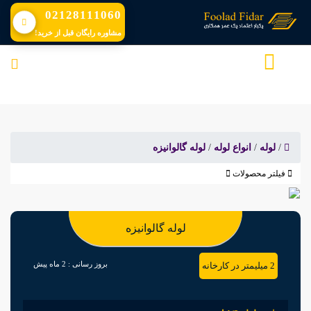
02128111060
مشاوره رایگان قبل از خرید!
/
لوله
/
انواع لوله
/
لوله گالوانیزه
فیلتر محصولات
لوله گالوانیزه
بروز رسانی :
2 ماه پیش
2 میلیمتر در کارخانه